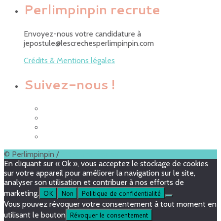
Perlimpinpin recrute
Envoyez-nous votre candidature à
jepostule@lescrechesperlimpinpin.com
Crédits & Mentions légales
Suivez-nous !
© Perlimpinpin /
Mentions légales
En cliquant sur « Ok », vous acceptez le stockage de cookies
sur votre appareil pour améliorer la navigation sur le site,
analyser son utilisation et contribuer à nos efforts de
marketing.
OK
Non
Politique de confidentialité
Vous pouvez révoquer votre consentement à tout moment en
utilisant le bouton
Révoquer le consentement