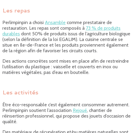
Les repas
Perlimpinpin a choisi
Ansamble
comme prestataire de
restauration. Les repas sont composés à
73 % de produits
durables
dont 50% de produits issus de l’agriculture biologique
(selon la définition de la loi EGALIM). La cuisine centrale se
situe en Ile-de-France et les produits proviennent également
de la région afin de favoriser les circuits courts.
Des actions concrètes sont mises en place afin de restreindre
l’utilisation du plastique : vaisselle et couverts en inox ou
matières végétales, pas d’eau en bouteille
.
Les activités
Être éco-responsable c’est également consommer autrement.
Perlimpinpin soutient l’association
Rejoué
, chantier de
réinsertion professionnel, qui propose des jouets d’occasion de
qualité.
Des matériaux de récupération et/ou matières naturelles sont