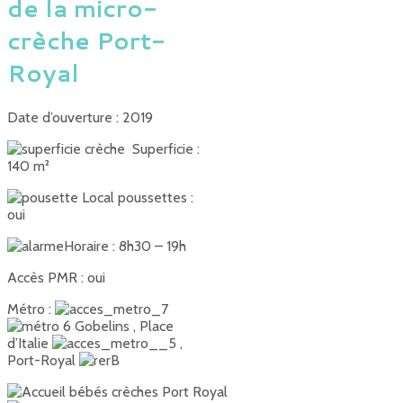
de la micro-
crèche Port-
Royal
Date d’ouverture : 2019
Superficie :
140 m²
Local poussettes :
oui
Horaire : 8h30 – 19h
Accès PMR : oui
Métro :
Gobelins , Place
d’Italie
,
Port-Royal