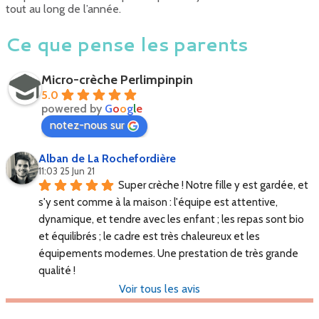
tout au long de l’année.
Ce que pense les parents
Micro-crèche Perlimpinpin
5.0
powered by
G
o
o
g
l
e
notez-nous sur
Alban de La Rochefordière
11:03 25 Jun 21
Super crèche ! Notre fille y est gardée, et 
s'y sent comme à la maison : l'équipe est attentive, 
dynamique, et tendre avec les enfant ; les repas sont bio 
et équilibrés ; le cadre est très chaleureux et les 
équipements modernes. Une prestation de très grande 
qualité !
Voir tous les avis